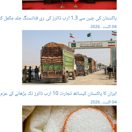
پاکستان کی چین سے 1.3 ارب ڈالرز کی ری فنانسنگ جلد مکمل کرنے کی درخواست
04 اگست ، 2026
ایران کا پاکستان کیساتھ تجارت 10 ارب ڈالرز تک بڑھانے کے عزم کا اعادہ
04 اگست ، 2026