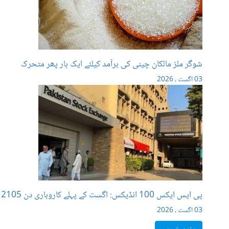
شوگر ملز مالکان چینی کی برآمد کیلئے ایک بار پھر متحرک
03 اگست ، 2026
پی ایس ایکس 100 انڈیکس: اگست کے پہلے کاروباری دن 2105 پوائنٹس بڑھ گئے
03 اگست ، 2026