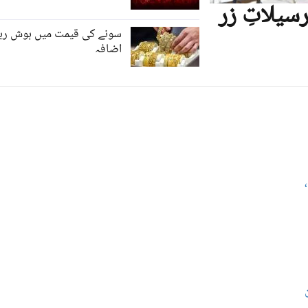
سیلاتِ زر
میں تیزی
سونے کی قیمت میں ہوش ربا
اضافہ