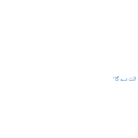
الٹ دے گا‘