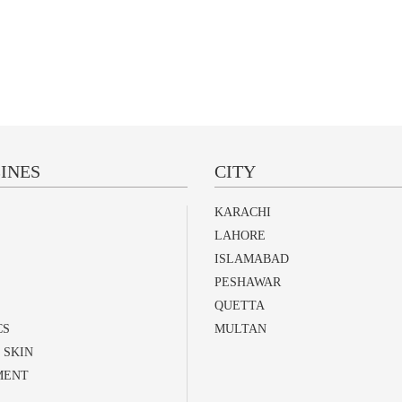
INES
CITY
KARACHI
LAHORE
ISLAMABAD
PESHAWAR
QUETTA
CS
MULTAN
 SKIN
MENT