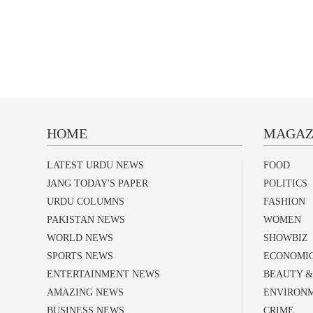
HOME
MAGAZ
LATEST URDU NEWS
FOOD
JANG TODAY'S PAPER
POLITICS
URDU COLUMNS
FASHION
PAKISTAN NEWS
WOMEN
WORLD NEWS
SHOWBIZ
SPORTS NEWS
ECONOMI
ENTERTAINMENT NEWS
BEAUTY &
AMAZING NEWS
ENVIRON
BUSINESS NEWS
CRIME